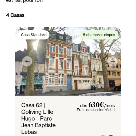
4 Casas
Casa Standard
8 chambres dispos
Casa 62 |
630€
dès
/mois
Frais de dossier réduit
Coliving Lille
Hugo - Parc
Jean Baptiste
Lebas