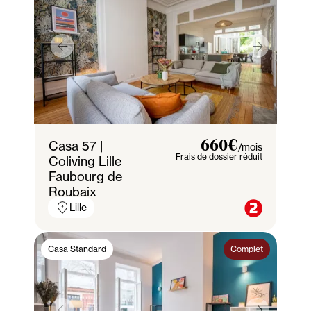
Casa 57 |
660€
/mois
Frais de dossier réduit
Coliving Lille
Faubourg de
Roubaix
Lille
Casa Standard
Complet