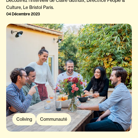
Découvrez l’interview de Claire Guthuix, Directrice People &
Culture, Le Bristol Paris.
04 Décembre 2023
Coliving
Communauté