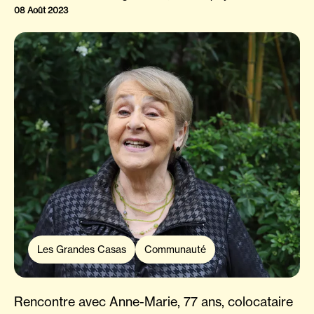
employés
08 Août 2023
Les Grandes Casas
Communauté
Rencontre avec Anne-Marie, 77 ans, colocataire