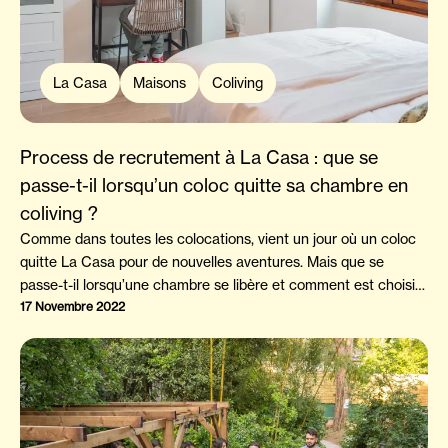
La Casa
Maisons
Coliving
Process de recrutement à La Casa : que se
passe-t-il lorsqu’un coloc quitte sa chambre en
coliving ?
Comme dans toutes les colocations, vient un jour où un coloc
quitte La Casa pour de nouvelles aventures. Mais que se
passe-t-il lorsqu’une chambre se libère et comment est choisi
le futur nouveau coloc ? Pour savoir comment ça se passe
17 Novembre 2022
dans ce cas-là, suivez le guide !