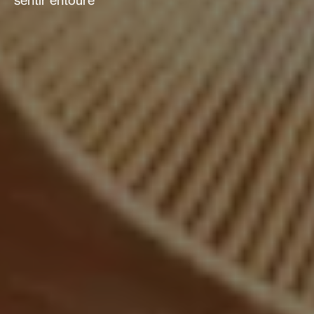
sentir entouré