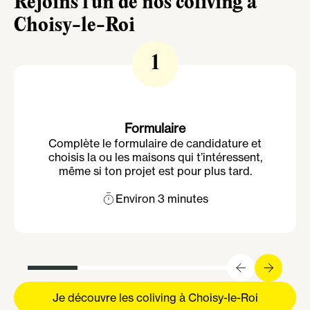
Rejoins l'un de nos coliving à
Choisy-le-Roi
1
Formulaire
Complète le formulaire de candidature et
choisis la ou les maisons qui t’intéressent,
même si ton projet est pour plus tard.
Environ 3 minutes
Je découvre les coliving à Choisy-le-Roi