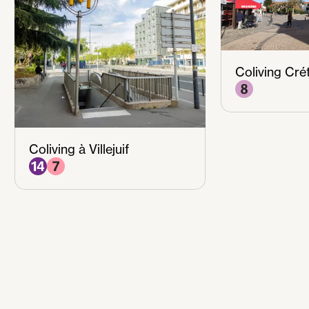
Coliving Crét
Coliving à Villejuif