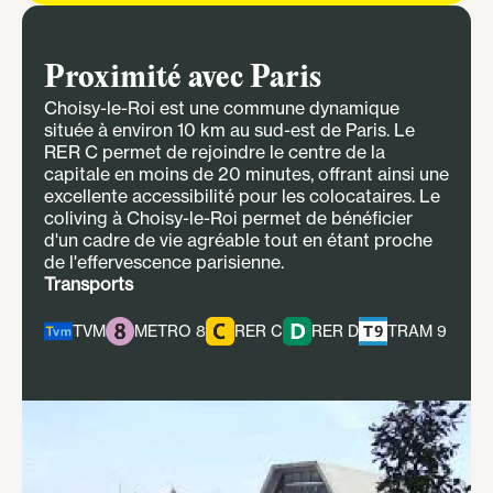
Proximité avec Paris
Choisy-le-Roi est une commune dynamique
située à environ 10 km au sud-est de Paris. Le
RER C permet de rejoindre le centre de la
capitale en moins de 20 minutes, offrant ainsi une
excellente accessibilité pour les colocataires. Le
coliving à Choisy-le-Roi permet de bénéficier
d'un cadre de vie agréable tout en étant proche
de l'effervescence parisienne.​
Transports
TVM
METRO 8
RER C
RER D
TRAM 9