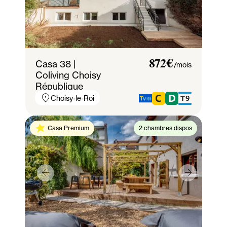
Casa 38 |
872€
/mois
Coliving Choisy
République
Choisy-le-Roi
Casa Premium
2 chambres dispos