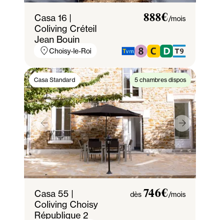
Casa 16 |
888€
/mois
Coliving Créteil
Jean Bouin
Choisy-le-Roi
Casa Standard
5 chambres dispos
Casa 55 |
746€
dès
/mois
Coliving Choisy
République 2