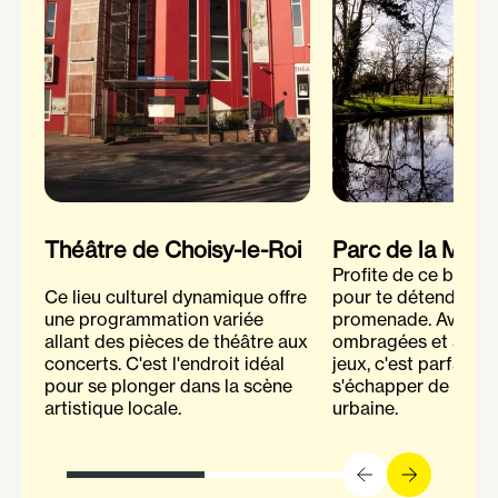
Théâtre de Choisy-le-Roi
Parc de la Mairi
Profite de ce bel es
Ce lieu culturel dynamique offre
pour te détendre ou
une programmation variée
promenade. Avec se
allant des pièces de théâtre aux
ombragées et ses e
concerts. C'est l'endroit idéal
jeux, c'est parfait p
pour se plonger dans la scène
s'échapper de l'agit
artistique locale.
urbaine.