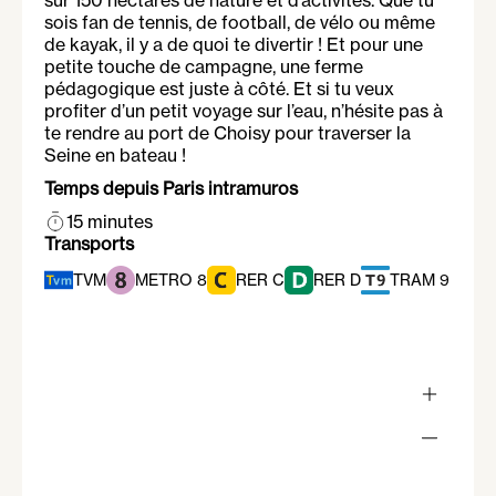
sur 150 hectares de nature et d’activités. Que tu
sois fan de tennis, de football, de vélo ou même
de kayak, il y a de quoi te divertir ! Et pour une
petite touche de campagne, une ferme
pédagogique est juste à côté. Et si tu veux
profiter d’un petit voyage sur l’eau, n’hésite pas à
te rendre au port de Choisy pour traverser la
Seine en bateau !
Temps depuis Paris intramuros
15 minutes
Transports
TVM
METRO 8
RER C
RER D
TRAM 9