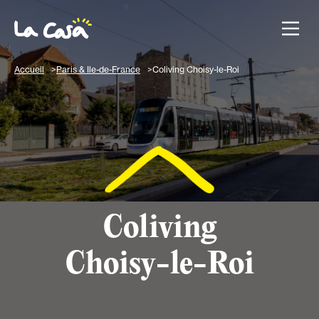
Accueil
Paris & Ile-de-France
Coliving Choisy-le-Roi
Coliving
Choisy-le-Roi