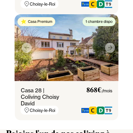
Choisy-le-Roi
Casa Premium
1 chambre dispo
Casa 28 |
868€
/mois
Coliving Choisy
David
Choisy-le-Roi