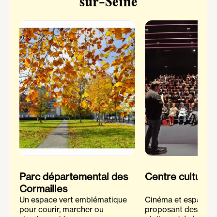
sur-Seine
Parc départemental des
Centre culturel
Cormailles
Un espace vert emblématique
Cinéma et espace cu
pour courir, marcher ou
proposant des proje