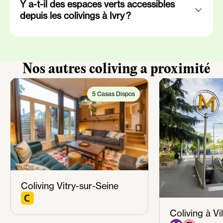
Y a-t-il des espaces verts accessibles
depuis les colivings à Ivry ?
Nos autres coliving a proximité
5 Casas Dispos
Coliving Vitry-sur-Seine
Coliving à Vil