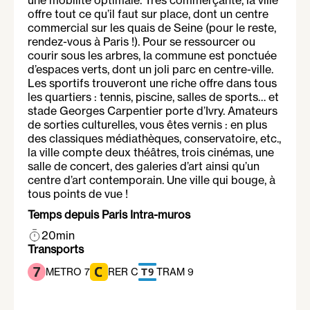
une mobilité optimale. Très commerçante, la ville
offre tout ce qu’il faut sur place, dont un centre
commercial sur les quais de Seine (pour le reste,
rendez-vous à Paris !). Pour se ressourcer ou
courir sous les arbres, la commune est ponctuée
d’espaces verts, dont un joli parc en centre-ville.
Les sportifs trouveront une riche offre dans tous
les quartiers : tennis, piscine, salles de sports… et
stade Georges Carpentier porte d’Ivry. Amateurs
de sorties culturelles, vous êtes vernis : en plus
des classiques médiathèques, conservatoire, etc.,
la ville compte deux théâtres, trois cinémas, une
salle de concert, des galeries d’art ainsi qu’un
centre d’art contemporain. Une ville qui bouge, à
tous points de vue !
Temps depuis Paris Intra-muros
20min
Transports
METRO 7
RER C
TRAM 9