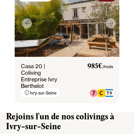
Casa 20 |
985€
/mois
Coliving
Entreprise Ivry
Berthelot
Ivry-sur-Seine
Rejoins l'un de nos colivings à
Ivry-sur-Seine