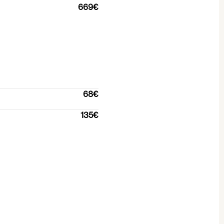
669€
68€
135€