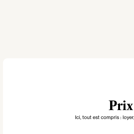
Prix
Ici, tout est compris : l