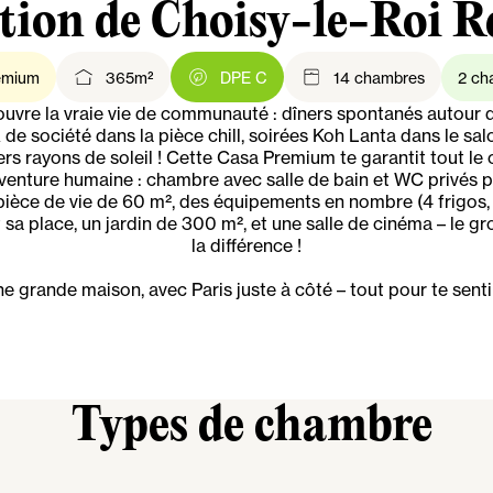
tion de Choisy-le-Roi 
emium
365m²
DPE C
14 chambres
2 ch
ouvre la vraie vie de communauté : dîners spontanés autour d
x de société dans la pièce chill, soirées Koh Lanta dans le sal
ers rayons de soleil ! Cette Casa Premium te garantit tout le 
aventure humaine : chambre avec salle de bain et WC privés p
 pièce de vie de 60 m², des équipements en nombre (4 frigos,
sa place, un jardin de 300 m², et une salle de cinéma – le gro
la différence !
e grande maison, avec Paris juste à côté – tout pour te sentir
Types de chambre