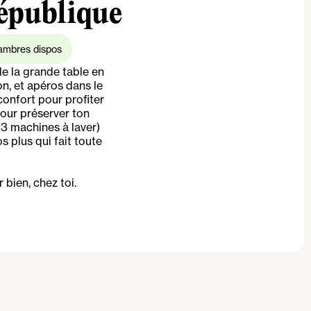
République
ambres dispos
e la grande table en
on, et apéros dans le
confort pour profiter
our préserver ton
 3 machines à laver)
s plus qui fait toute
 bien, chez toi.