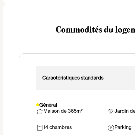
Commodités du loge
Caractéristiques standards
Général
Maison de 365m²
Jardin d
14 chambres
Parking