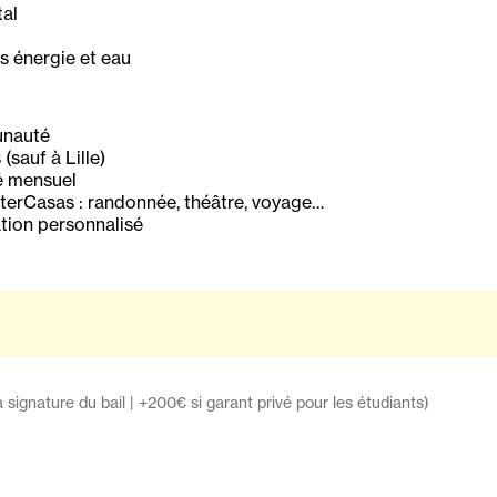
al
 énergie et eau
nauté
sauf à Lille)
é mensuel
terCasas : randonnée, théâtre, voyage…
tion personnalisé
a signature du bail | +200€ si garant privé pour les étudiants)