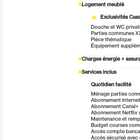
Logement meublé
Exclusivités Ca
Douche et WC privat
Parties communes X
Pièce thématique
Équipement supplém
Charges énergie + assuran
Services inclus
Quotidien facilité
Ménage parties co
Abonnement Internet
Abonnement Canal+
Abonnement Netflix
Maintenance et remp
Budget courses co
Accès compte banca
Accès sécurisé avec 