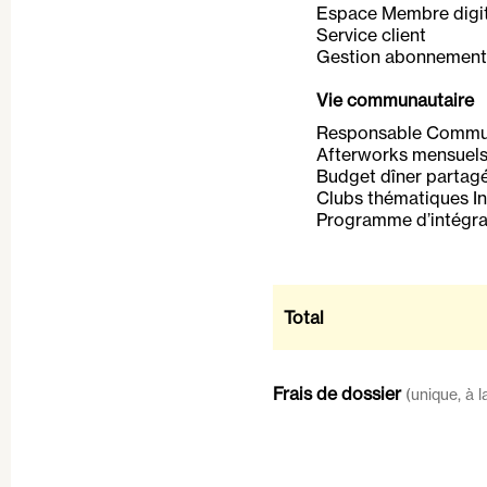
Espace Membre digit
Service client
Gestion abonnements
Vie communautaire
Responsable Commu
Afterworks mensuels (
Budget dîner partag
Clubs thématiques In
Programme d’intégra
Total
Frais de dossier
(unique, à l