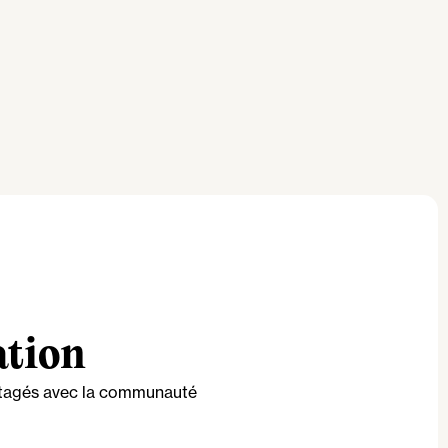
ation
artagés avec la communauté