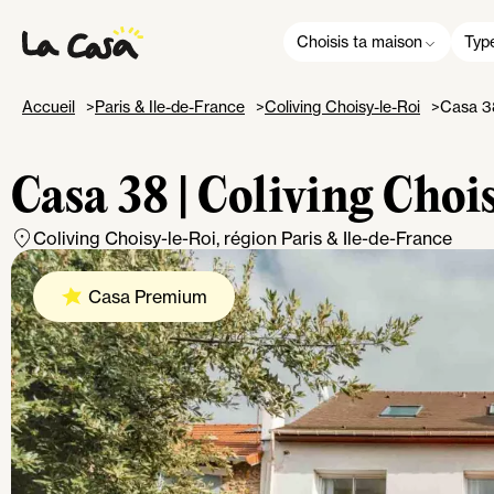
Choisis ta maison
Type
Accueil
Paris & Ile-de-France
Coliving Choisy-le-Roi
Casa 38
Casa 38 | Coliving Cho
Coliving Choisy-le-Roi
, région Paris & Ile-de-France
Casa Premium