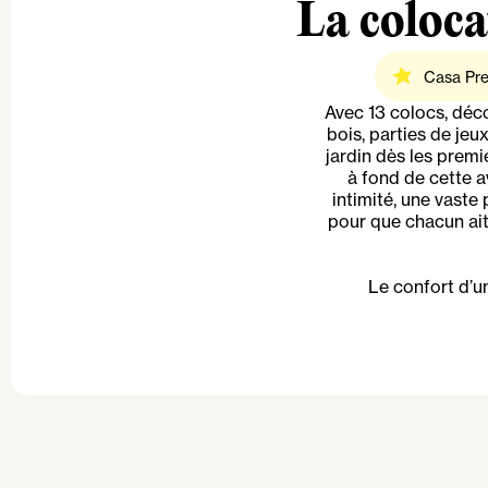
La coloca
Casa Pr
Avec 13 colocs, déc
bois, parties de jeu
jardin dès les premi
à fond de cette 
intimité, une vaste
pour que chacun ait 
Le confort d’un