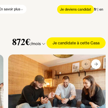
En savoir plus
Je deviens candidat
fr
|
en
872€
Je candidate à cette Casa
/mois