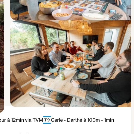
ur à 12min via TVM
Carle - Darthé à 100m - 1min