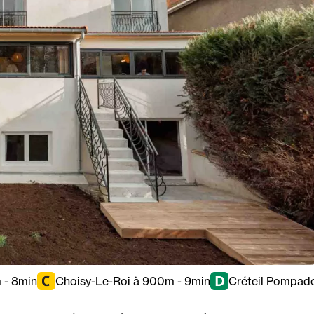
 - 8min
Choisy-Le-Roi à 900m - 9min
Créteil Pompado