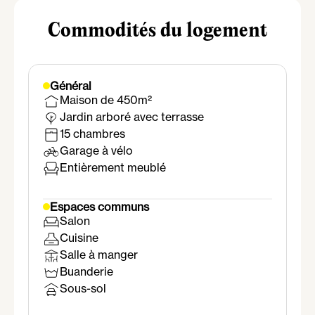
Commodités du logement
Général
Maison de 450m²
Jardin arboré avec terrasse
15 chambres
Garage à vélo
Entièrement meublé
Espaces communs
Salon
Cuisine
Salle à manger
Buanderie
Sous-sol