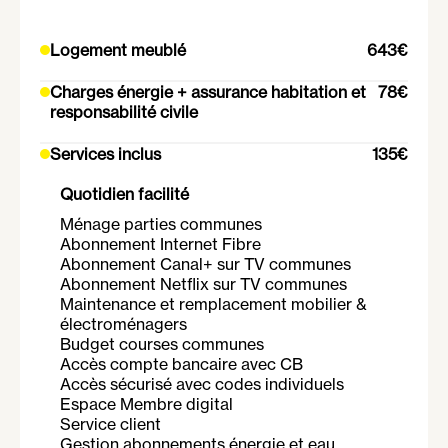
Logement meublé
643€
Charges énergie + assurance habitation et
78€
responsabilité civile
Services inclus
135€
Quotidien facilité
Ménage parties communes
Abonnement Internet Fibre
Abonnement Canal+ sur TV communes
Abonnement Netflix sur TV communes
Maintenance et remplacement mobilier &
électroménagers
Budget courses communes
Accès compte bancaire avec CB
Accès sécurisé avec codes individuels
Espace Membre digital
Service client
Gestion abonnements énergie et eau