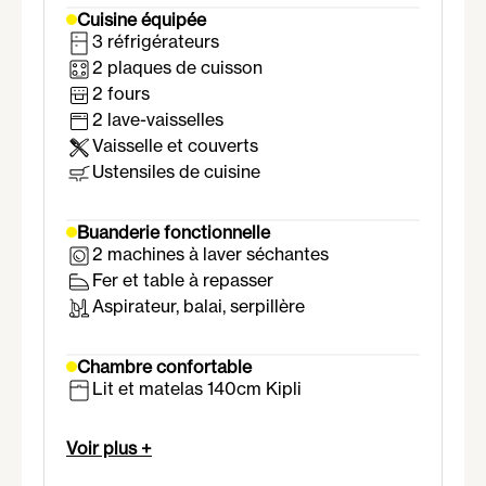
Cuisine équipée
3 réfrigérateurs
2 plaques de cuisson
2 fours
2 lave-vaisselles
Vaisselle et couverts
Ustensiles de cuisine
Buanderie fonctionnelle
2 machines à laver séchantes
Fer et table à repasser
Aspirateur, balai, serpillère
Chambre confortable
Lit et matelas 140cm Kipli
Armoire avec penderie
Bureau et chaise
Voir plus +