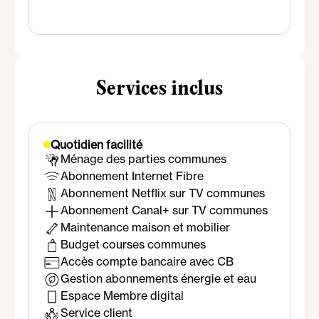
Salle de bain
Douche
Lavabo
Miroir
Sèche-serviette
Services inclus
Quotidien facilité
Ménage des parties communes
Abonnement Internet Fibre
Abonnement Netflix sur TV communes
Abonnement Canal+ sur TV communes
Maintenance maison et mobilier
Budget courses communes
Accès compte bancaire avec CB
Gestion abonnements énergie et eau
Espace Membre digital
Service client