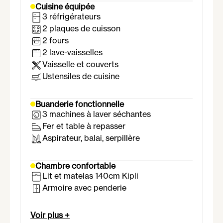
Cuisine équipée
3 réfrigérateurs
2 plaques de cuisson
2 fours
2 lave-vaisselles
Vaisselle et couverts
Ustensiles de cuisine
Buanderie fonctionnelle
3 machines à laver séchantes
Fer et table à repasser
Aspirateur, balai, serpillère
Chambre confortable
Lit et matelas 140cm Kipli
Armoire avec penderie
Bureau et chaise
Voir plus +