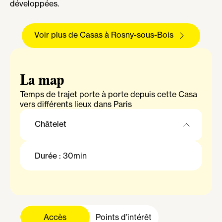
développées.
Voir plus de Casas à Rosny-sous-Bois
La map
Temps de trajet porte à porte depuis cette Casa
vers différents lieux dans Paris
Châtelet
Châtelet
Durée : 30min
Gare Saint-Lazare
La Défense Grande Arche
Gare de Lyon
Accès