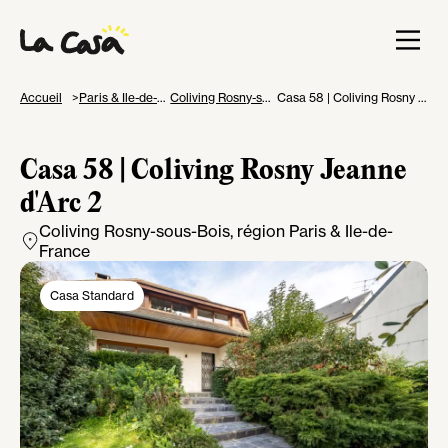
Accueil
Paris & Ile-de-France
Coliving Rosny-sous-Bois
Casa 58 | Coliving Rosny Jeanne d'Arc 2
Casa 58 | Coliving Rosny Jeanne
d'Arc 2
Coliving Rosny-sous-Bois
, région Paris & Ile-de-
France
Casa Standard