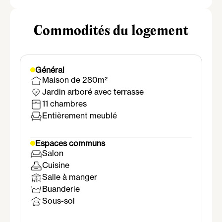
Commodités du logement
Général
Maison de 280m²
Jardin arboré avec terrasse
11 chambres
Entièrement meublé
Espaces communs
Salon
Cuisine
Salle à manger
Buanderie
Sous-sol