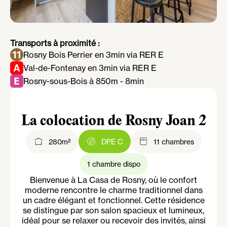
Transports à proximité :
Rosny Bois Perrier en 3min via RER E
Val-de-Fontenay en 3min via RER E
Rosny-sous-Bois à 850m - 8min
La colocation de Rosny Joan 2
280m²
DPE C
11 chambres
1 chambre dispo
Bienvenue à La Casa de Rosny, où le confort
moderne rencontre le charme traditionnel dans
un cadre élégant et fonctionnel. Cette résidence
se distingue par son salon spacieux et lumineux,
idéal pour se relaxer ou recevoir des invités, ainsi