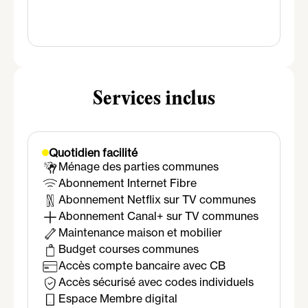
Salle de bain
Douche
Lavabo
Miroir
Sèche-serviette
Services inclus
Quotidien facilité
Ménage des parties communes
Abonnement Internet Fibre
Abonnement Netflix sur TV communes
Abonnement Canal+ sur TV communes
Maintenance maison et mobilier
Budget courses communes
Accès compte bancaire avec CB
Accès sécurisé avec codes individuels
Espace Membre digital