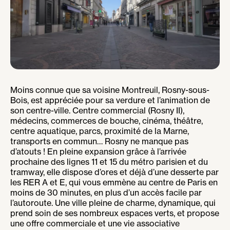
Moins connue que sa voisine Montreuil, Rosny-sous-
Bois, est appréciée pour sa verdure et l’animation de
son centre-ville. Centre commercial (Rosny II),
médecins, commerces de bouche, cinéma, théâtre,
centre aquatique, parcs, proximité de la Marne,
transports en commun… Rosny ne manque pas
d’atouts ! En pleine expansion grâce à l’arrivée
prochaine des lignes 11 et 15 du métro parisien et du
tramway, elle dispose d’ores et déjà d’une desserte par
les RER A et E, qui vous emmène au centre de Paris en
moins de 30 minutes, en plus d’un accès facile par
l’autoroute. Une ville pleine de charme, dynamique, qui
prend soin de ses nombreux espaces verts, et propose
une offre commerciale et une vie associative