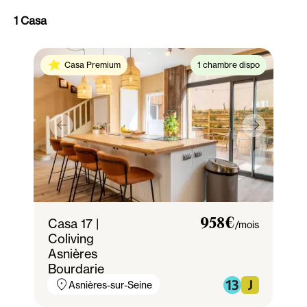
1 Casa
Casa Premium
1 chambre dispo
Casa 17 |
958€
/mois
Coliving
Asnières
Bourdarie
Asnières-sur-Seine