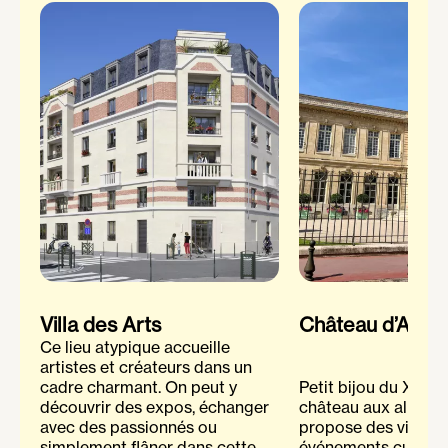
Villa des Arts
Château d’Asniè
Ce lieu atypique accueille
artistes et créateurs dans un
cadre charmant. On peut y
Petit bijou du XVIIIe
découvrir des expos, échanger
château aux allures
avec des passionnés ou
propose des visites
simplement flâner dans cette
événements culturels