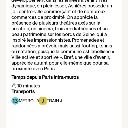
développement dans les années à venir ! Très
dynamique, en plein essor, Asnières possède un
joli centre-ville commerçant et de nombreux
commerces de proximité. On apprécie la
présence de plusieurs théâtres axés sur la
création, un cinéma, trois médiathèques et un
beau patrimoine sur les bords de Seine, qui a
inspiré les impressionnistes. Promenades et
randonnées à prévoir, mais aussi footing, tennis
ou natation, puisque la commune est labellisée «
Ville active et sportive ». Bref, une ville d’avenir,
appréciée autant pour elle-même que pour sa
proximité avec Paris.
Temps depuis Paris intra-muros
10 minutes
Transports
METRO 13
TRAIN J