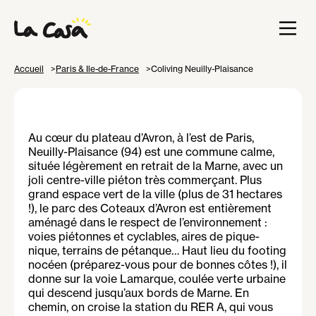
Accueil
Paris & Ile-de-France
Coliving Neuilly-Plaisance
Au cœur du plateau d’Avron, à l’est de Paris,
Neuilly-Plaisance (94) est une commune calme,
située légèrement en retrait de la Marne, avec un
joli centre-ville piéton très commerçant. Plus
grand espace vert de la ville (plus de 31 hectares
!), le parc des Coteaux d’Avron est entièrement
aménagé dans le respect de l’environnement :
voies piétonnes et cyclables, aires de pique-
nique, terrains de pétanque… Haut lieu du footing
nocéen (préparez-vous pour de bonnes côtes !), il
donne sur la voie Lamarque, coulée verte urbaine
qui descend jusqu’aux bords de Marne. En
chemin, on croise la station du RER A, qui vous