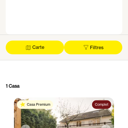
Carte
Filtres
1 Casa
Casa Premium
Complet