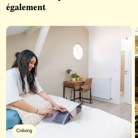
également
Coliving